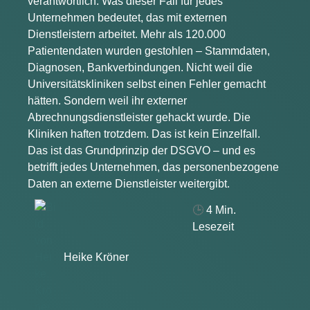
verantwortlich. Was dieser Fall für jedes
Unternehmen bedeutet, das mit externen
Dienstleistern arbeitet. Mehr als 120.000
Patientendaten wurden gestohlen – Stammdaten,
Diagnosen, Bankverbindungen. Nicht weil die
Universitätskliniken selbst einen Fehler gemacht
hätten. Sondern weil ihr externer
Abrechnungsdienstleister gehackt wurde. Die
Kliniken haften trotzdem. Das ist kein Einzelfall.
Das ist das Grundprinzip der DSGVO – und es
betrifft jedes Unternehmen, das personenbezogene
Daten an externe Dienstleister weitergibt.
🕒
4
Min.
Lesezeit
Heike Kröner