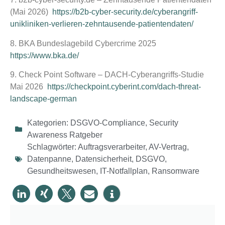
(Mai 2026)
https://b2b-cyber-security.de/cyberangriff-
unikliniken-verlieren-zehntausende-patientendaten/
8. BKA Bundeslagebild Cybercrime 2025
https://www.bka.de/
9. Check Point Software – DACH-Cyberangriffs-Studie
Mai 2026
https://checkpoint.cyberint.com/dach-threat-
landscape-german
Kategorien:
DSGVO-Compliance
,
Security
Awareness Ratgeber
Schlagwörter:
Auftragsverarbeiter
,
AV-Vertrag
,
Datenpanne
,
Datensicherheit
,
DSGVO
,
Gesundheitswesen
,
IT-Notfallplan
,
Ransomware