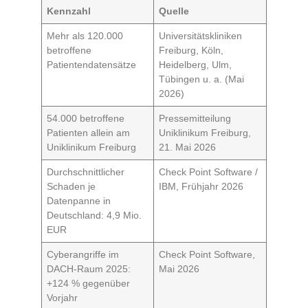
Kennzahl
Quelle
Mehr als 120.000
Universitätskliniken
betroffene
Freiburg, Köln,
Patientendatensätze
Heidelberg, Ulm,
Tübingen u. a. (Mai
2026)
54.000 betroffene
Pressemitteilung
Patienten allein am
Uniklinikum Freiburg,
Uniklinikum Freiburg
21. Mai 2026
Durchschnittlicher
Check Point Software /
Schaden je
IBM, Frühjahr 2026
Datenpanne in
Deutschland: 4,9 Mio.
EUR
Cyberangriffe im
Check Point Software,
DACH-Raum 2025:
Mai 2026
+124 % gegenüber
Vorjahr