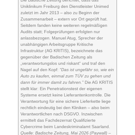
Uniklinikum Freiburg den Dienstleister Unimed
zuletzt im Jahr 2013 – also zu Beginn der
Zusammenarbeit – extern vor Ort geprüft hat.
Seitdem fanden keine weiteren regelmäßigen
Audits statt; Folgeprüfungen erfolgten nur
anlassbezogen. Manuel Atug, Sprecher der
unabhängigen Arbeitsgruppe Kritische
Infrastruktur (AG KRITIS), bezeichnete das
gegenüber der Badischen Zeitung als
„verantwortungslos und riskant“ und traf den
Nagel auf den Kopf:
“Das ist ungefähr so, wie ein
Auto zu kaufen, einmal zum TÜV zu gehen und
dann für immer damit zu fahren.”
Die AG KRITIS
stellt klar: Ein Penetrationstest der eigenen
Systeme ersetzt keine Lieferantenkontrolle. Die
Verantwortung für eine sichere Lieferkette liege
rechtlich eindeutig bei den Kliniken – also beim
Verantwortlichen nach DSGVO. Inzwischen
ermittelt das Fachdezernat Qualifizierte
Cybercrime beim Landeskriminalamt Saarland.
Quelle: Badische Zeitung, Mai 2026 (Paywall) –