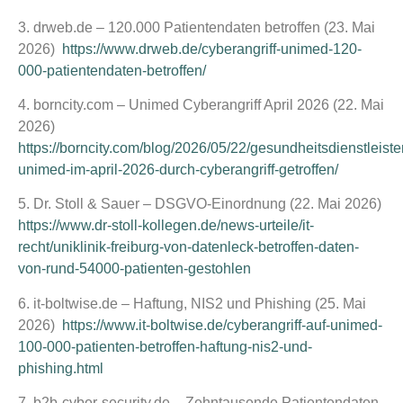
3. drweb.de – 120.000 Patientendaten betroffen (23. Mai
2026)
https://www.drweb.de/cyberangriff-unimed-120-
000-patientendaten-betroffen/
4. borncity.com – Unimed Cyberangriff April 2026 (22. Mai
2026)
https://borncity.com/blog/2026/05/22/gesundheitsdienstleiste
unimed-im-april-2026-durch-cyberangriff-getroffen/
5. Dr. Stoll & Sauer – DSGVO-Einordnung (22. Mai 2026)
https://www.dr-stoll-kollegen.de/news-urteile/it-
recht/uniklinik-freiburg-von-datenleck-betroffen-daten-
von-rund-54000-patienten-gestohlen
6. it-boltwise.de – Haftung, NIS2 und Phishing (25. Mai
2026)
https://www.it-boltwise.de/cyberangriff-auf-unimed-
100-000-patienten-betroffen-haftung-nis2-und-
phishing.html
7. b2b-cyber-security.de – Zehntausende Patientendaten