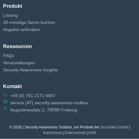
Produkt
Lösung
30-minütige Demo buchen
Angebot anfordern
Ressourcen
FAQs
Veranstaltungen
Security Awareness Insights
Kontakt
+49 (0) 761 2171 6067
service [AT] security-awareness-toolbox
Augustinerplatz 2, 79098 Freiburg
© 2026 | Security Awareness Toolbox, ein Produkt der
SecaSkill GmbH
|
Impressum
|
Datenschutz
|
AGB