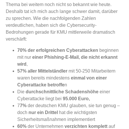
Thema bei weitem noch nicht so bekannt wie heute.
Deshalb tat ich mich auch lange schwer damit, darüber
zu sprechen. Wie die nachfolgenden Zahlen
verdeutlichen, haben sich die Cybersecurity-
Bedrohungen gerade für KMU mittlerweile dramatisch
verschärft:
70% der erfolgreichen Cyberattacken
beginnen
mit nur
einer Phishing-E-Mail, die nicht erkannt
wird
,
57% aller Mittelständler
mit 50-250 Mitarbeitern
waren bereits mindestens
einmal von einer
Cyberattacke betroffe
n
Die
durchschnittliche Schadenshöhe
einer
Cyberattacke liegt bei
95.000 Euro,
7
7%
der deutschen KMU glauben, sie tun genug –
doch
nur ein Drittel
hat die wichtigsten
Sicherheitsmaßnahmen implementiert
60%
der Unternehmen
verzichten komplett
auf