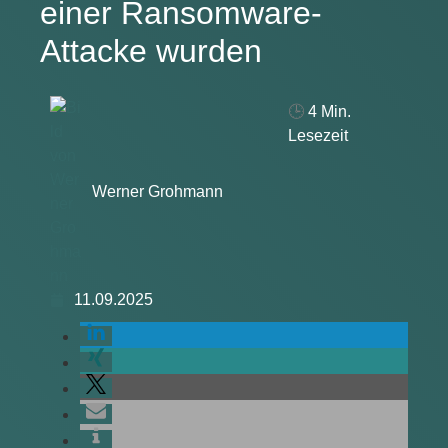
einer Ransomware-
Attacke wurden
🕒
4
Min.
Lesezeit
Werner Grohmann
11.09.2025