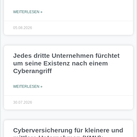
WEITERLESEN »
05.08.2026
Jedes dritte Unternehmen fürchtet
um seine Existenz nach einem
Cyberangriff
WEITERLESEN »
30.07.2026
Cyberversicherung für kleinere und