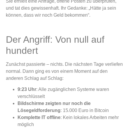
Sie erhielt eine Anfrage, offene Posten zu überprüfen,
und tat dies gewissenhaft. Ihr Gedanke: „Hätte ja sein
können, dass wir noch Geld bekommen“.
Der Angriff: Von null auf
hundert
Zunächst passierte – nichts. Die nächsten Tage verliefen
normal. Dann ging es von einem Moment auf den
anderen Schlag auf Schlag:
9:23 Uhr
: Alle zugänglichen Systeme waren
verschlüsselt
Bildschirme zeigten nur noch die
Lösegeldforderung
: 15.000 Euro in Bitcoin
Komplette IT offline
: Kein lokales Arbeiten mehr
möglich