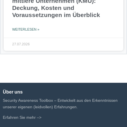
mittlere Unternehmen (KMU):
Deckung, Kosten und
Voraussetzungen im Überblick
WEITERLESEN »
27.07.2026
Über uns
Security Awareness Toolbox – Entwickelt aus den Erkenntnissen
unserer eigenen (leidvollen) Erfahrungen.
Erfahren Sie mehr –>