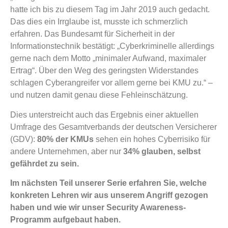
hatte ich bis zu diesem Tag im Jahr 2019 auch gedacht.
Das dies ein Irrglaube ist, musste ich schmerzlich
erfahren. Das Bundesamt für Sicherheit in der
Informationstechnik bestätigt: „Cyberkriminelle allerdings
gerne nach dem Motto „minimaler Aufwand, maximaler
Ertrag“. Über den Weg des geringsten Widerstandes
schlagen Cyberangreifer vor allem gerne bei KMU zu.“ –
und nutzen damit genau diese Fehleinschätzung.
Dies unterstreicht auch das Ergebnis einer aktuellen
Umfrage des Gesamtverbands der deutschen Versicherer
(GDV):
80% der KMUs
sehen ein hohes Cyberrisiko für
andere Unternehmen, aber nur
34% glauben, selbst
gefährdet zu sein.
Im nächsten Teil unserer Serie erfahren Sie, welche
konkreten Lehren wir aus unserem Angriff gezogen
haben und wie wir unser Security Awareness-
Programm aufgebaut haben.