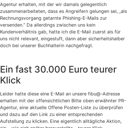
Agentur erhalten, mit der wir damals gelegentlich
zusammenarbeiteten, dass es Angreifern gelungen sei, „als
Rechnungsvorgang getarnte Phishing-E-Mails zur
versenden.“ Da allerdings zwischen uns kein
Kundenverhältnis gab, hatte ich die E-Mail zuerst als für
uns nicht relevant, eingestuft, dann aber sicherheitshalber
doch bei unserer Buchhalterin nachgefragt.
Ein fast 30.000 Euro teurer
Klick
Leider hatte diese eine E-Mail an unsere fibu@-Adresse
erhalten mit der offensichtlichen Bitte oben erwähnter PR-
Agentur, eine aktuelle Offene Posten-Liste zu überprüfen
und dazu auf den Link zu einer entsprechenden
Aufstellung zu klicken. Eine eigentlich alltägliche Aktion,
ein – wie sich später herausstellte – teurer Klick.