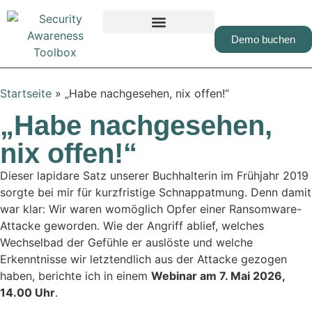
Demo buchen
Startseite
»
„Habe nachgesehen, nix offen!“
„Habe nachgesehen,
nix offen!“
Dieser lapidare Satz unserer Buchhalterin im Frühjahr 2019
sorgte bei mir für kurzfristige Schnappatmung. Denn damit
war klar: Wir waren womöglich Opfer einer Ransomware-
Attacke geworden. Wie der Angriff ablief, welches
Wechselbad der Gefühle er auslöste und welche
Erkenntnisse wir letztendlich aus der Attacke gezogen
haben, berichte ich in einem
Webinar am 7. Mai 2026,
14.00 Uhr
.