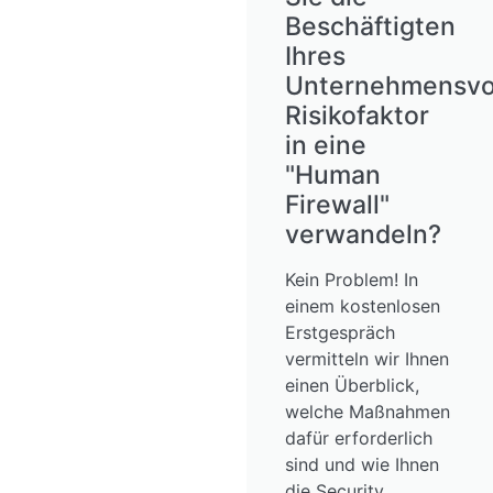
Beschäftigten
Ihres
Unternehmensv
Risikofaktor
in eine
"Human
Firewall"
verwandeln?
Kein Problem! In
einem kostenlosen
Erstgespräch
vermitteln wir Ihnen
einen Überblick,
welche Maßnahmen
dafür erforderlich
sind und wie Ihnen
die Security