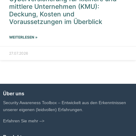
mittlere Unternehmen (KMU):
Deckung, Kosten und
Voraussetzungen im Überblick
WEITERLESEN »
27.07.2026
Über uns
Security Awareness Toolbox – Entwickelt aus den Erkenntnissen
unserer eigenen (leidvollen) Erfahrungen.
Erfahren Sie mehr –>