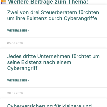
Weitere Beiträge zum Thema:
Zwei von drei Steuerberatern fürchten
um ihre Existenz durch Cyberangriffe
WEITERLESEN »
05.08.2026
Jedes dritte Unternehmen fürchtet um
seine Existenz nach einem
Cyberangriff
WEITERLESEN »
30.07.2026
Cyberversicherung für kleinere und