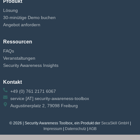
Produkt
Lösung
30-minütige Demo buchen
Angebot anfordern
Ressourcen
FAQs
Veranstaltungen
Security Awareness Insights
Kontakt
+49 (0) 761 2171 6067
service [AT] security-awareness-toolbox
Augustinerplatz 2, 79098 Freiburg
© 2026 | Security Awareness Toolbox, ein Produkt der
SecaSkill GmbH
|
Impressum
|
Datenschutz
|
AGB