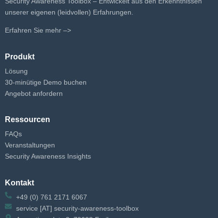
Security Awareness Toolbox – Entwickelt aus den Erkenntnissen
unserer eigenen (leidvollen) Erfahrungen.
Erfahren Sie mehr –>
Produkt
Lösung
30-minütige Demo buchen
Angebot anfordern
Ressourcen
FAQs
Veranstaltungen
Security Awareness Insights
Kontakt
+49 (0) 761 2171 6067
service [AT] security-awareness-toolbox