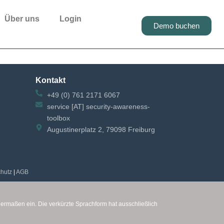
Über uns
Login
Demo buchen
Kontakt
+49 (0) 761 2171 6067
service [AT] security-awareness-
toolbox
Augustinerplatz 2, 79098 Freiburg
hutz
|
AGB
chermaßen ein.
Die verkürzte Sprachform hat ausschließlich