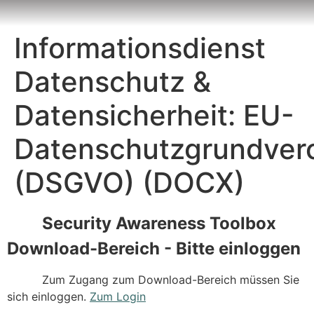
Inhalt
springen
Informationsdienst
Datenschutz &
Datensicherheit: EU-
Datenschutzgrundver
(DSGVO) (DOCX)
Security Awareness Toolbox
Download-Bereich - Bitte einloggen
Zum Zugang zum Download-Bereich müssen Sie
sich einloggen.
Zum Login