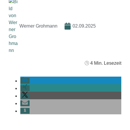
Werner Grohmann
02.09.2025
🕒
4
Min. Lesezeit