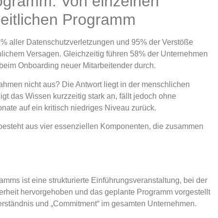
ogramm: Von einzelnen
eitlichen Programm
88% aller Datenschutzverletzungen und 95% der Verstöße
hlichem Versagen. Gleichzeitig führen 58% der Unternehmen
beim Onboarding neuer Mitarbeitender durch.
men nicht aus? Die Antwort liegt in der menschlichen
t das Wissen kurzzeitig stark an, fällt jedoch ohne
ate auf ein kritisch niedriges Niveau zurück.
esteht aus vier essenziellen Komponenten, die zusammen
mms ist eine strukturierte Einführungsveranstaltung, bei der
rheit hervorgehoben und das geplante Programm vorgestellt
 Verständnis und „Commitment“ im gesamten Unternehmen.