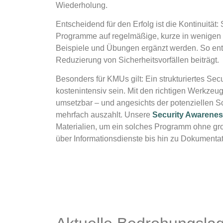
Wiederholung.
Entscheidend für den Erfolg ist die Kontinuität:
Programme auf regelmäßige, kurze in wenigen M
Beispiele und Übungen ergänzt werden. So entst
Reduzierung von Sicherheitsvorfällen beiträgt.
Besonders für KMUs gilt: Ein strukturiertes S
kostenintensiv sein. Mit den richtigen Werkzeu
umsetzbar – und angesichts der potenziellen Sch
mehrfach auszahlt. Unsere
Security Awarenes
Materialien, um ein solches Programm ohne g
über Informationsdienste bis hin zu Dokumenta