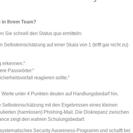
n in Ihrem Team?
Sie schnell den Status quo ermitteln:
Selbsteinschätzung auf einer Skala von 1 (trifft gar nicht zu)
g erkennen.“
here Passwörter.“
herheitsvorfall reagieren sollte.“
. Werte unter 4 Punkten deuten auf Handlungsbedarf hin.
e Selbsteinschätzung mit den Ergebnissen eines kleinen
mulierten (harmlosen) Phishing-Mail. Die Diskrepanz zwischen
ance zeigt den wahren Schulungsbedarf.
in systematisches Security Awareness-Programm und schafft bei