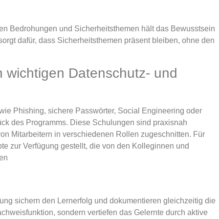
llen Bedrohungen und Sicherheitsthemen hält das Bewusstsein
sorgt dafür, dass Sicherheitsthemen präsent bleiben, ohne den
n wichtigen Datenschutz- und
ie Phishing, sichere Passwörter, Social Engineering oder
tück des Programms. Diese Schulungen sind praxisnah
von Mitarbeitern in verschiedenen Rollen zugeschnitten. Für
e zur Verfügung gestellt, die von den Kolleginnen und
nen
ng sichern den Lernerfolg und dokumentieren gleichzeitig die
chweisfunktion, sondern vertiefen das Gelernte durch aktive