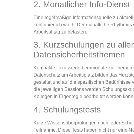
2. Monatlicher Info-Dienst
Eine regelmäßige Informationsquelle zu aktue
kontinuierlich wach. Der monatliche Rhythmus 
Arbeitsalltag zu belasten.
3. Kurzschulungen zu alle
Datensicherheitsthemen
Kompakte, fokussierte Lernmodule zu Themen w
Datenschutz am Arbeitsplatz bilden das Herzs
gestaltet und auf die spezifischen Bedürfnisse 
die jeweiligen Sessions werden Schulungsskript
Kollegen in Eigenregie bearbeitet werden kön
4. Schulungstests
Kurze Wissensüberprüfungen nach jeder Schulu
Teilnahme. Diese Tests haben nicht nur eine Na