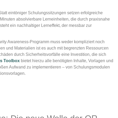
 Statt eintöniger Schulungssitzungen setzen erfolgreiche
inuten absolvierbare Lerneinheiten, die durch praxisnahe
eht ein nachhaltiger Lerneffekt, der messbar zur
ecurity Awareness-Programm muss weder kompliziert noch
gen und Materialien ist es auch mit begrenzten Ressourcen
äden durch Sicherheitsvorfälle eine Investition, die sich
s Toolbox
bietet hierzu alle benötigten Inhalte, Vorlagen und
roßen Aufwand zu implementieren – von Schulungsmodulen
tionsvorlagen.