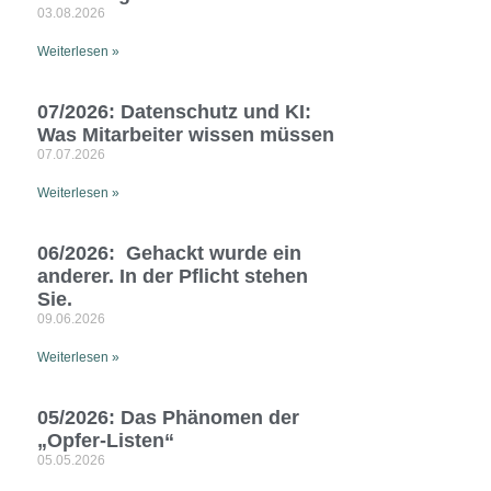
03.08.2026
Weiterlesen »
07/2026: Datenschutz und KI:
Was Mitarbeiter wissen müssen
07.07.2026
Weiterlesen »
06/2026: Gehackt wurde ein
anderer. In der Pflicht stehen
Sie.
09.06.2026
Weiterlesen »
05/2026: Das Phänomen der
„Opfer-Listen“
05.05.2026