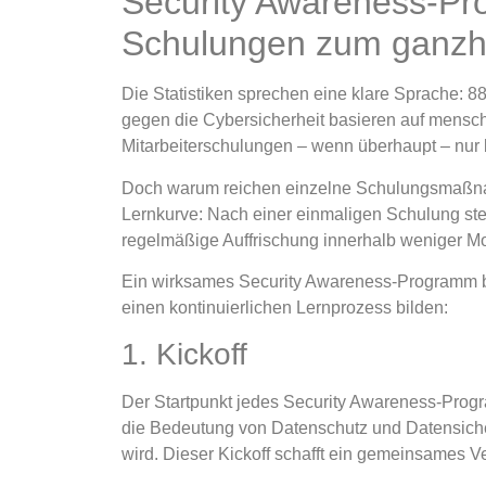
Security Awareness-Pr
Schulungen zum ganzh
Die Statistiken sprechen eine klare Sprache: 
gegen die Cybersicherheit basieren auf mensc
Mitarbeiterschulungen – wenn überhaupt – nur 
Doch warum reichen einzelne Schulungsmaßnah
Lernkurve: Nach einer einmaligen Schulung steig
regelmäßige Auffrischung innerhalb weniger Mon
Ein wirksames Security Awareness-Programm b
einen kontinuierlichen Lernprozess bilden:
1. Kickoff
Der Startpunkt jedes Security Awareness-Progra
die Bedeutung von Datenschutz und Datensiche
wird. Dieser Kickoff schafft ein gemeinsames