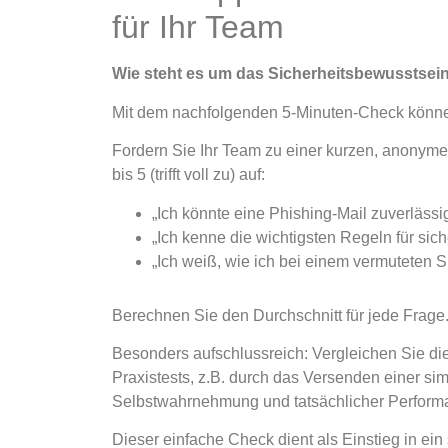
für Ihr Team
Wie steht es um das Sicherheitsbewusstsei
Mit dem nachfolgenden 5-Minuten-Check können 
Fordern Sie Ihr Team zu einer kurzen, anonymen 
bis 5 (trifft voll zu) auf:
„Ich könnte eine Phishing-Mail zuverlässi
„Ich kenne die wichtigsten Regeln für sic
„Ich weiß, wie ich bei einem vermuteten Sic
Berechnen Sie den Durchschnitt für jede Frage
Besonders aufschlussreich: Vergleichen Sie di
Praxistests, z.B. durch das Versenden einer si
Selbstwahrnehmung und tatsächlicher Perform
Dieser einfache Check dient als Einstieg in e