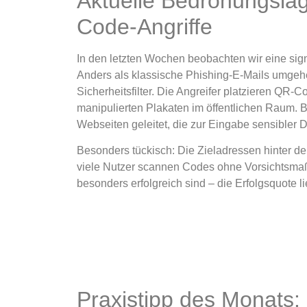
Aktuelle Bedrohungslag
Code-Angriffe
In den letzten Wochen beobachten wir eine sig
Anders als klassische Phishing-E-Mails umgeh
Sicherheitsfilter. Die Angreifer platzieren QR-C
manipulierten Plakaten im öffentlichen Raum.
Webseiten geleitet, die zur Eingabe sensibler D
Besonders tückisch: Die Zieladressen hinter d
viele Nutzer scannen Codes ohne Vorsichtsmaß
besonders erfolgreich sind – die Erfolgsquote 
Praxistipp des Monats: