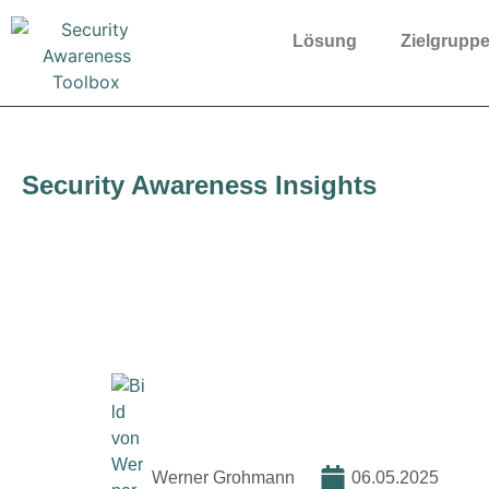
Lösung
Zielgrupp
Security Awareness Insights
#02: Security Aware
Werner Grohmann
06.05.2025