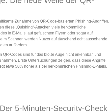
e: Die neue Welle der QR-
nifikante Zunahme von QR-Code-basierten Phishing-Angriffen.
en diese „Quishing“-Attacken viele herkömmliche
odes in E-Mails, auf gefälschten Flyern oder sogar auf
 Beim Scannen werden Nutzer auf täuschend echt aussehende
aten auffordern.
en QR-Codes sind für das bloße Auge nicht erkennbar, und
nahmen. Erste Untersuchungen zeigen, dass diese Angriffe
liegt etwa 50% höher als bei herkömmlichen Phishing-E-Mails.
 Der 5-Minuten-Security-Check